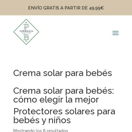
ENVÍO GRATIS A PARTIR DE 49,99€
Crema solar para bebés
Crema solar para bebés:
cómo elegir la mejor
Protectores solares para
bebés y niños
Mostrando los 8 resultados