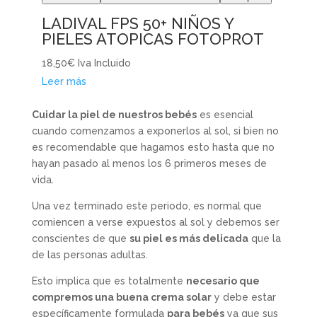
LADIVAL FPS 50+ NIÑOS Y
PIELES ATOPICAS FOTOPROT
18,50€
Iva Incluido
Leer más
Cuidar la piel de nuestros bebés
es esencial
cuando comenzamos a exponerlos al sol, si bien no
es recomendable que hagamos esto hasta que no
hayan pasado al menos los 6 primeros meses de
vida.
Una vez terminado este periodo, es normal que
comiencen a verse expuestos al sol y debemos ser
conscientes de que
su piel es más delicada
que la
de las personas adultas.
Esto implica que es totalmente
necesario que
compremos una buena crema solar
y debe estar
específicamente formulada
para bebés
ya que sus