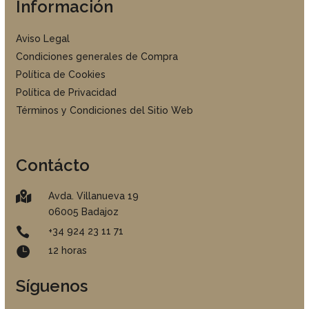
Información
Aviso Legal
Condiciones generales de Compra
Política de Cookies
Política de Privacidad
Términos y Condiciones del Sitio Web
Contácto

Avda. Villanueva 19
06005 Badajoz

+34 924 23 11 71

12 horas
Síguenos