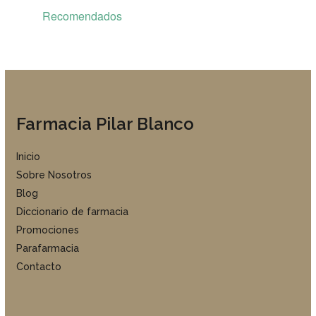
Recomendados
Farmacia Pilar Blanco
Inicio
Sobre Nosotros
Blog
Diccionario de farmacia
Promociones
Parafarmacia
Contacto