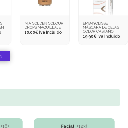
ES
MIA GOLDEN COLOUR
EMBRYOLISSE
EN
DROPS MAQUILLAJE
MÁSCARA DE CEJAS
COLOR CASTAÑO
o
10,00
€
Iva Incluido
19,90
€
Iva Incluido
os
(16)
(123)
Facial