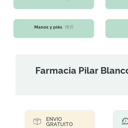
(67)
Manos y piés
Farmacia Pilar Blanc
ENVIO
GRATUITO