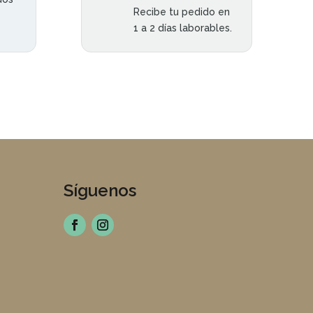
Recibe tu pedido en
1 a 2 días laborables.
Síguenos