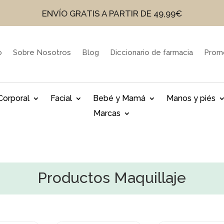
ENVÍO GRATIS A PARTIR DE 49,99€
o
Sobre Nosotros
Blog
Diccionario de farmacia
Prom
Corporal
Facial
Bebé y Mamá
Manos y piés
Marcas
Productos Maquillaje