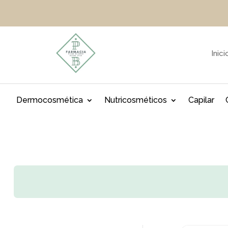
Inici
Dermocosmética
Nutricosméticos
Capilar