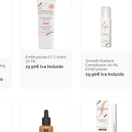
Embryolisse CC Cream
Smooth Radiant
30 ML
Complexion 40 ML
ing
25,50
€
Iva Incluido
Embryolisse
29,90
€
Iva Incluido
do