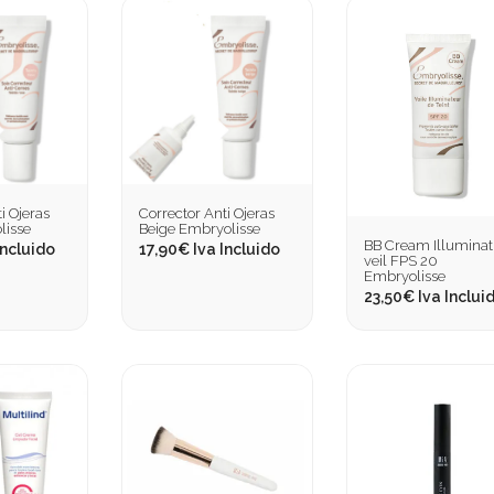
i Ojeras
Corrector Anti Ojeras
lisse
Beige Embryolisse
BB Cream Illuminat
Incluido
17,90
€
Iva Incluido
veil FPS 20
Embryolisse
23,50
€
Iva Inclui