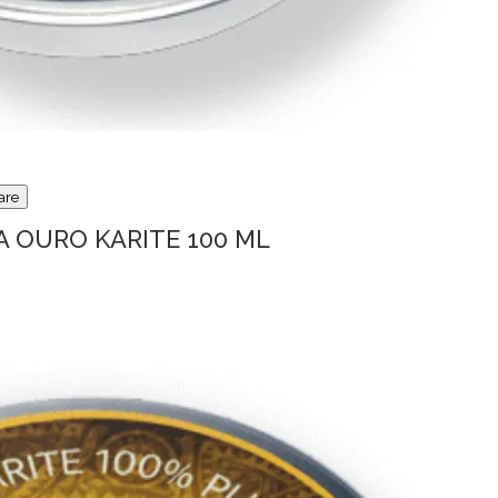
are
A OURO KARITE 100 ML