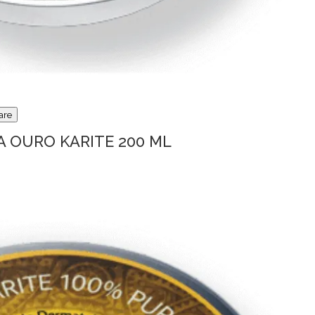
are
A OURO KARITE 200 ML