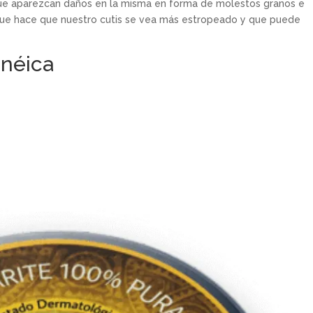
que aparezcan daños en la misma en forma de molestos granos e
 que hace que nuestro cutis se vea más estropeado y que puede
cnéica