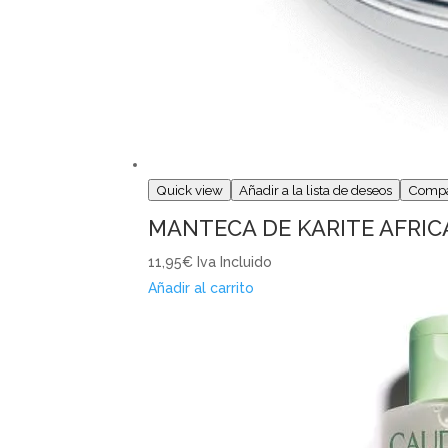
Quick view
Añadir a la lista de deseos
Comp
MANTECA DE KARITE AFRIC
11,95€
Iva Incluido
Añadir al carrito