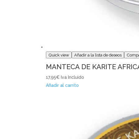
Quick view
Añadir a la lista de deseos
Comp
MANTECA DE KARITE AFRIC
17,95€
Iva Incluido
Añadir al carrito