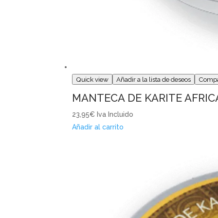
Quick view
Añadir a la lista de deseos
Comp
MANTECA DE KARITE AFRIC
23,95€
Iva Incluido
Añadir al carrito