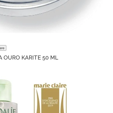
are
A OURO KARITE 50 ML