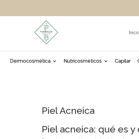
Inici
Dermocosmética
Nutricosméticos
Capilar
Piel Acneica
Piel acneica: qué es y