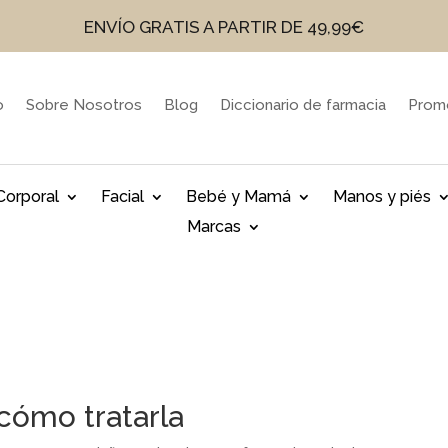
ENVÍO GRATIS A PARTIR DE 49,99€
o
Sobre Nosotros
Blog
Diccionario de farmacia
Prom
Corporal
Facial
Bebé y Mamá
Manos y piés
Marcas
 cómo tratarla