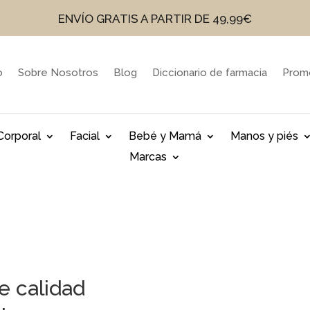
ENVÍO GRATIS A PARTIR DE 49,99€
o
Sobre Nosotros
Blog
Diccionario de farmacia
Prom
Corporal
Facial
Bebé y Mamá
Manos y piés
Marcas
e calidad