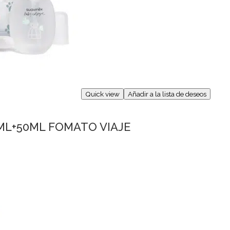
Quick view
Añadir a la lista de deseos
0ML+50ML FOMATO VIAJE