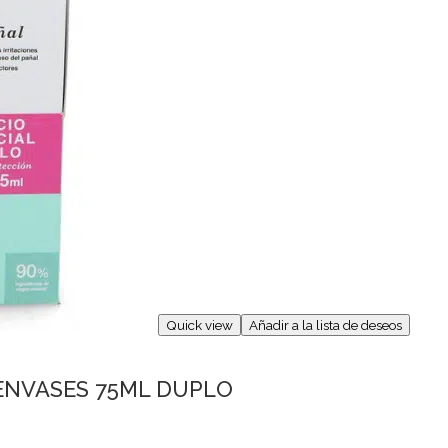
Quick view
Añadir a la lista de deseos
ENVASES 75ML DUPLO