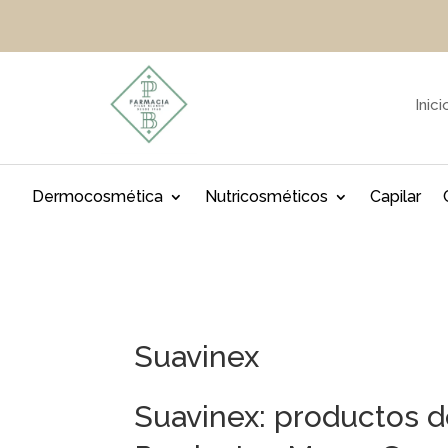
Inici
Dermocosmética
Nutricosméticos
Capilar
Suavinex
Suavinex: productos d