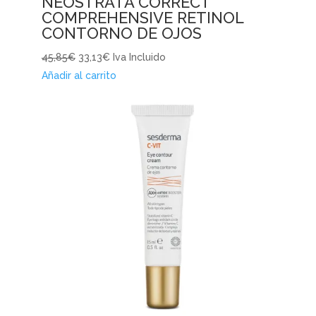
NEOSTRATA CORRECT
COMPREHENSIVE RETINOL
CONTORNO DE OJOS
45,85€
33,13€
Iva Incluido
Añadir al carrito