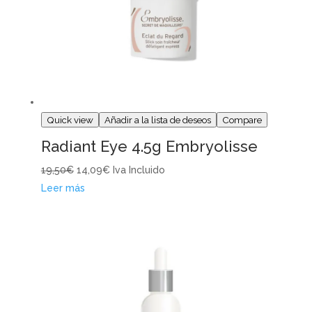
Quick view
Añadir a la lista de deseos
Compare
Radiant Eye 4.5g Embryolisse
19,50€
14,09€
Iva Incluido
Leer más