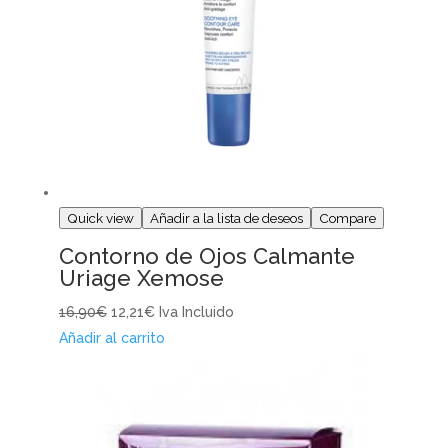
Quick view
Añadir a la lista de deseos
Compare
Contorno de Ojos Calmante
Uriage Xemose
16,90€
12,21€
Iva Incluido
Añadir al carrito