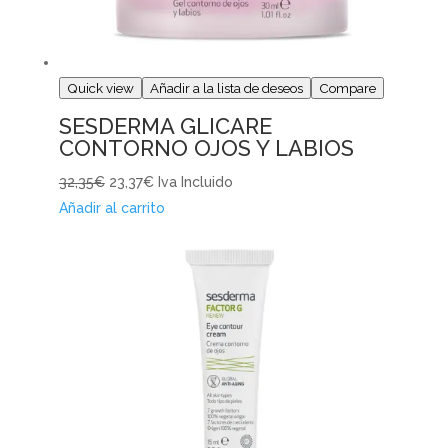
Quick view
Añadir a la lista de deseos
Compare
SESDERMA GLICARE
CONTORNO OJOS Y LABIOS
32,35€
23,37€
Iva Incluido
Añadir al carrito