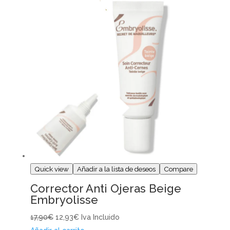
Quick view
Añadir a la lista de deseos
Compare
Corrector Anti Ojeras Beige
Embryolisse
17,90€
12,93€
Iva Incluido