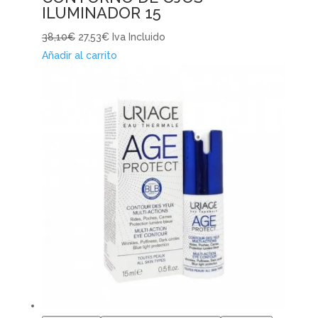
ILUMINADOR 15
38,10€
27,53€
Iva Incluido
Añadir al carrito