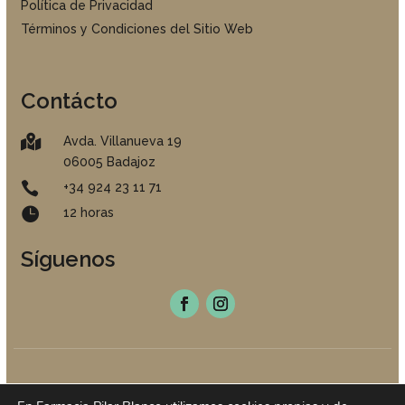
Política de Privacidad
Términos y Condiciones del Sitio Web
Contácto

Avda. Villanueva 19
06005 Badajoz

+34 924 23 11 71

12 horas
Síguenos