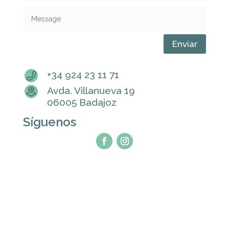
Enviar
+34 924 23 11 71
Avda. Villanueva 19
06005 Badajoz
Síguenos