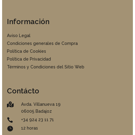
Información
Aviso Legal
Condiciones generales de Compra
Política de Cookies
Política de Privacidad
Términos y Condiciones del Sitio Web
Contácto

Avda. Villanueva 19
06005 Badajoz

+34 924 23 11 71

12 horas