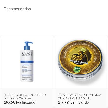
Recomendados
Balsamo Oleo-Calmante 500
MANTECA DE KARITE AFRICA
ml Uriage Xemose
OURO KARITE 200 ML
26,50
€
Iva Incluido
23,95
€
Iva Incluido