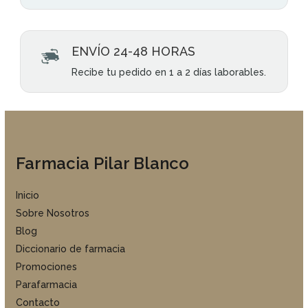
ENVÍO 24-48 HORAS
Recibe tu pedido en 1 a 2 días laborables.
Farmacia Pilar Blanco
Inicio
Sobre Nosotros
Blog
Diccionario de farmacia
Promociones
Parafarmacia
Contacto