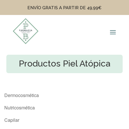
ENVÍO GRATIS A PARTIR DE 49,99€
Productos Piel Atópica
Dermocosmética
Nutricosmética
Capilar