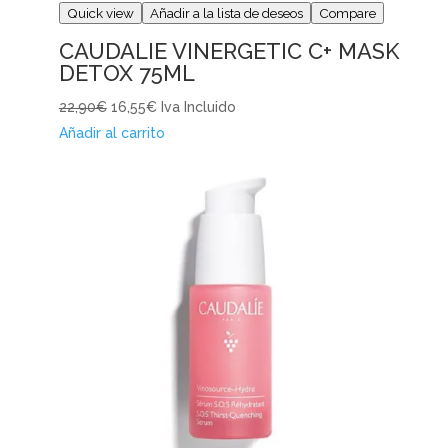
Quick view
Añadir a la lista de deseos
Compare
CAUDALIE VINERGETIC C+ MASK
DETOX 75ML
22,90€
16,55€
Iva Incluido
Añadir al carrito