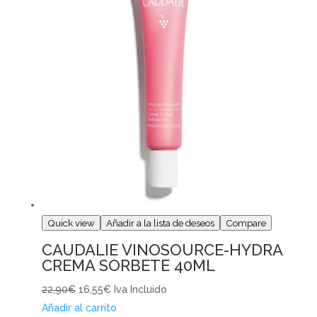
Quick view
Añadir a la lista de deseos
Compare
CAUDALIE VINOSOURCE-HYDRA
CREMA SORBETE 40ML
22,90€
16,55€
Iva Incluido
Añadir al carrito