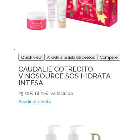
Quick view
Añadir a la lista de deseos
Compare
CAUDALIE COFRECITO
VINOSOURCE SOS HIDRATA
INTESA
25,20€
18,21€
Iva Incluido
Añadir al carrito