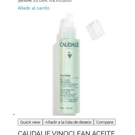
36,10€
26,08€
Iva Incluido
Añadir al carrito
Quick view
Añadir a la lista de deseos
Compare
CAUDALIE VINOCLEAN ACEITE