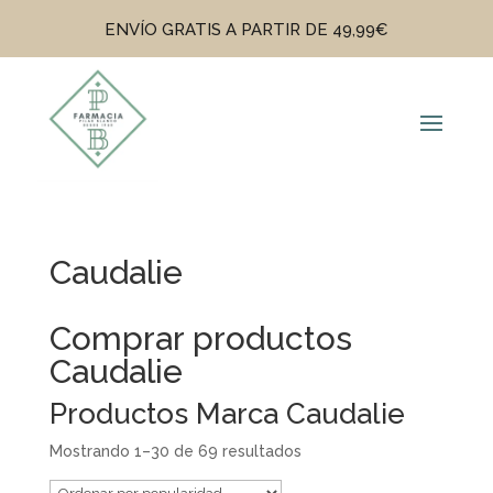
ENVÍO GRATIS A PARTIR DE 49,99€
Caudalie
Comprar productos
Caudalie
Productos Marca Caudalie
Mostrando 1–30 de 69 resultados