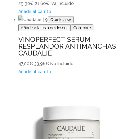
29,90€
21,60€
Iva Incluido
Añadir al carrito
Quick view
Añadir a la lista de deseos
Compare
VINOPERFECT SERUM
RESPLANDOR ANTIMANCHAS
CAUDALIE
47,00€
33,96€
Iva Incluido
Añadir al carrito