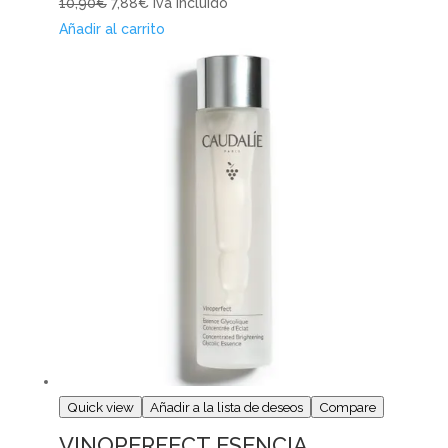
10,90€
7,88€
Iva Incluido
Añadir al carrito
Quick view
Añadir a la lista de deseos
Compare
VINOPERFECT ESENCIA