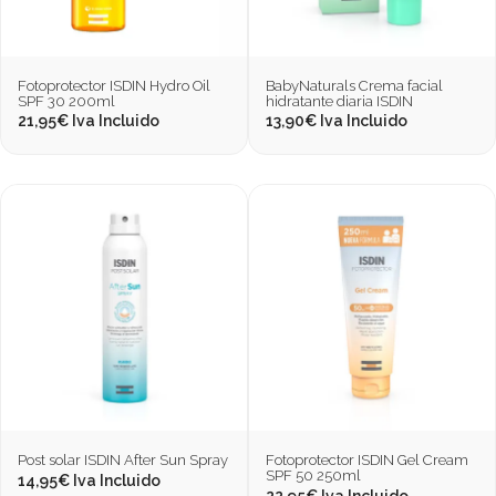
Fotoprotector ISDIN Hydro Oil
BabyNaturals Crema facial
SPF 30 200ml
hidratante diaria ISDIN
21,95
€
Iva Incluido
13,90
€
Iva Incluido
Post solar ISDIN After Sun Spray
Fotoprotector ISDIN Gel Cream
SPF 50 250ml
14,95
€
Iva Incluido
22,95
€
Iva Incluido