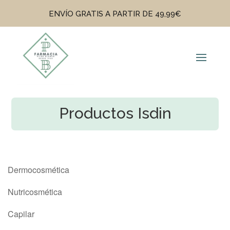
ENVÍO GRATIS A PARTIR DE 49,99€
Productos Isdin
Dermocosmética
Nutricosmética
Capilar