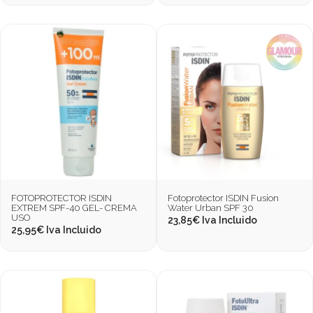
FOTOPROTECTOR ISDIN
Fotoprotector ISDIN Fusion
EXTREM SPF-40 GEL- CREMA
Water Urban SPF 30
USO
23,85
€
Iva Incluido
25,95
€
Iva Incluido