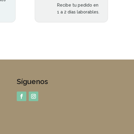
Recibe tu pedido en
1 a 2 días laborables.
Síguenos