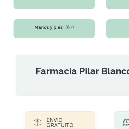
(67)
Manos y piés
Farmacia Pilar Blanc
ENVIO
GRATUITO