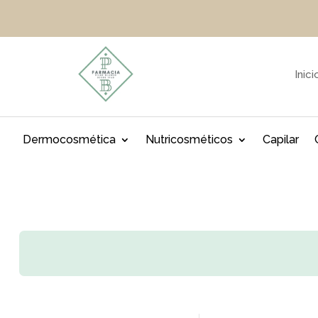
Inici
Dermocosmética
Nutricosméticos
Capilar