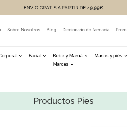
ENVÍO GRATIS A PARTIR DE 49,99€
o
Sobre Nosotros
Blog
Diccionario de farmacia
Prom
Corporal
Facial
Bebé y Mamá
Manos y piés
Marcas
Productos Pies