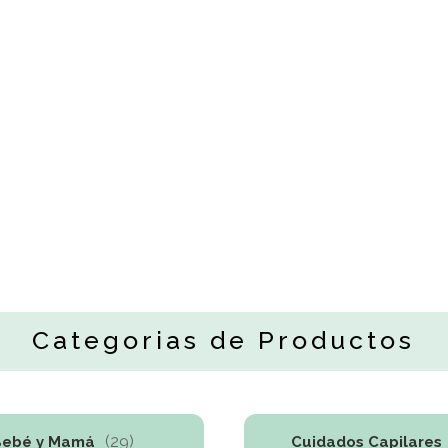
Categorias de Productos
(29)
Bebé y Mamá
Cuidados Capilares