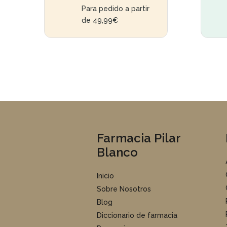
Para pedido a partir
de 49,99€
Farmacia Pilar
Blanco
Inicio
Sobre Nosotros
Blog
Diccionario de farmacia