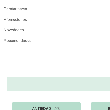
Parafarmacia
Promociones
Novedades
Recomendados
(23)
ANTIEDAD