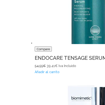
Compare
ENDOCARE TENSAGE SERUM
54,55€
39,41€
Iva Incluido
Añadir al carrito