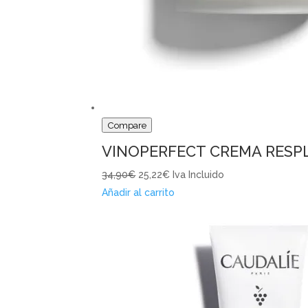
Compare
VINOPERFECT CREMA RESP
34,90€
25,22€
Iva Incluido
Añadir al carrito