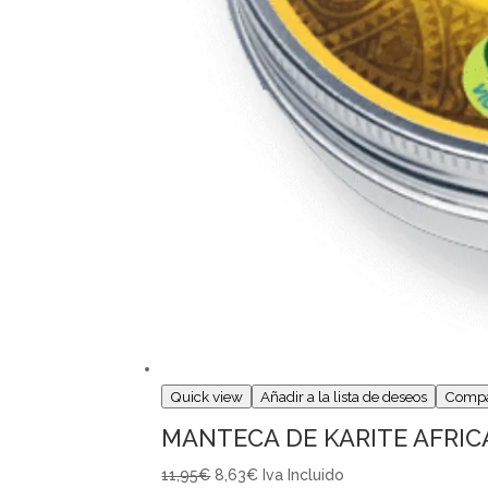
Quick view
Añadir a la lista de deseos
Comp
MANTECA DE KARITE AFRIC
11,95€
8,63€
Iva Incluido