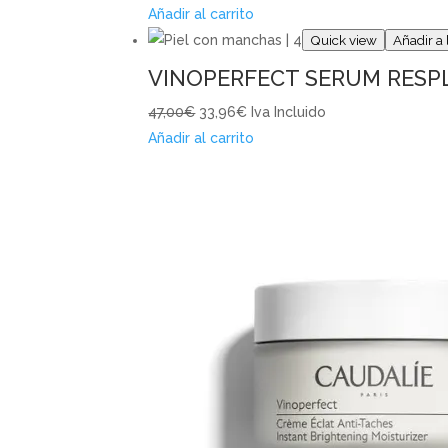
Añadir al carrito
Quick view
Añadir a 
VINOPERFECT SERUM RES
47,00€
33,96€
Iva Incluido
Añadir al carrito