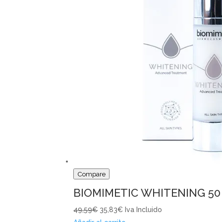
Compare
BIOMIMETIC WHITENING 50
49,59€
35,83€
Iva Incluido