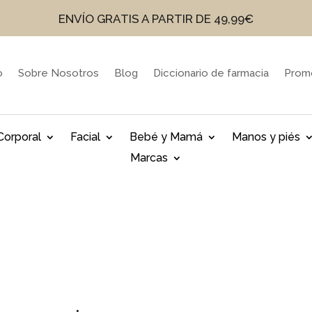
ENVÍO GRATIS A PARTIR DE 49,99€
o
Sobre Nosotros
Blog
Diccionario de farmacia
Prom
Corporal
Facial
Bebé y Mamá
Manos y piés
Marcas