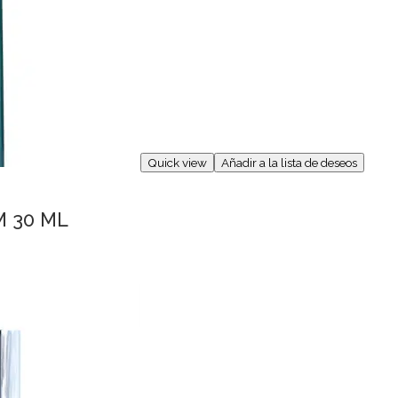
Quick view
Añadir a la lista de deseos
 30 ML