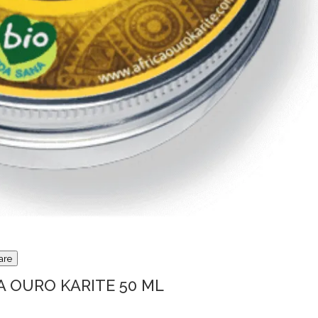
are
A OURO KARITE 50 ML