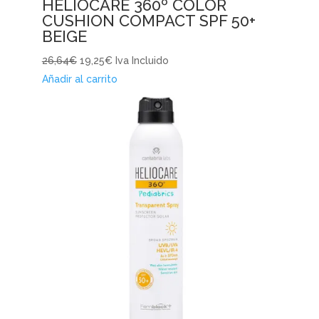
HELIOCARE 360º COLOR
CUSHION COMPACT SPF 50+
BEIGE
26,64€
19,25€
Iva Incluido
Añadir al carrito