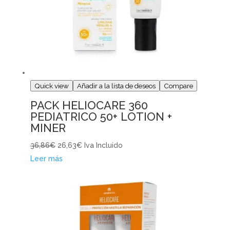
Quick view
Añadir a la lista de deseos
Compare
PACK HELIOCARE 360
PEDIATRICO 50+ LOTION +
MINER
36,86€
26,63€
Iva Incluido
Leer más