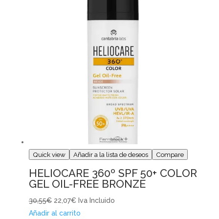
Quick view
Añadir a la lista de deseos
Compare
HELIOCARE 360º SPF 50+ COLOR
GEL OIL-FREE BRONZE
30,55€
22,07€
Iva Incluido
Añadir al carrito