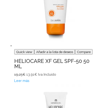
Quick view
Añadir a la lista de deseos
Compare
HELIOCARE XF GEL SPF-50 50
ML
19,25€
13,91€
Iva Incluido
Leer más