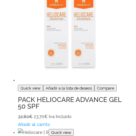
Quick view
Añadir a la lista de deseos
Compare
PACK HELIOCARE ADVANCE GEL
50 SPF
32,80€
23,70€
Iva Incluido
Añadir al carrito
Quick view