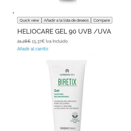
Quick view
Añadir a la lista de deseos
Compare
HELIOCARE GEL 90 UVB /UVA
21,28€
15,37€
Iva Incluido
Añadir al carrito