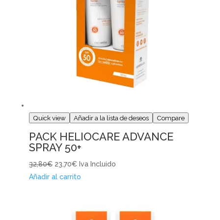
Quick view
Añadir a la lista de deseos
Compare
PACK HELIOCARE ADVANCE
SPRAY 50+
32,80€
23,70€
Iva Incluido
Añadir al carrito