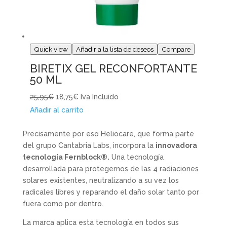
Quick view
Añadir a la lista de deseos
Compare
BIRETIX GEL RECONFORTANTE
50 ML
25,95€
18,75€
Iva Incluido
Añadir al carrito
Precisamente por eso Heliocare, que forma parte
del grupo Cantabria Labs, incorpora la
innovadora
tecnología Fernblock®.
Una tecnología
desarrollada para protegernos de las 4 radiaciones
solares existentes, neutralizando a su vez los
radicales libres y reparando el daño solar tanto por
fuera como por dentro.
La marca aplica esta tecnología en todos sus