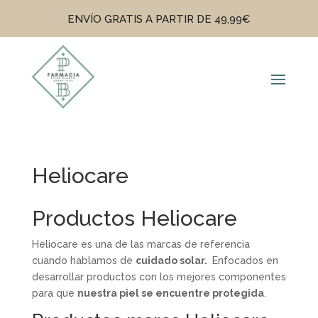
ENVÍO GRATIS A PARTIR DE 49,99€
Heliocare
Productos Heliocare
Heliocare es una de las marcas de referencia
cuando hablamos de
cuidado solar.
Enfocados en
desarrollar productos con los mejores componentes
para que
nuestra piel se encuentre protegida
.