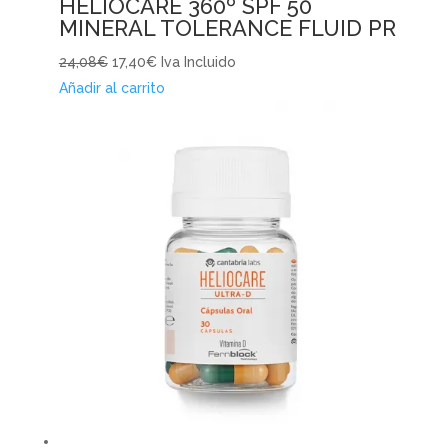
HELIOCARE 360º SPF 50
MINERAL TOLERANCE FLUID PR
24,08€
17,40€
Iva Incluido
Añadir al carrito