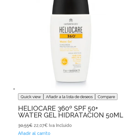
Quick view
Añadir a la lista de deseos
Compare
HELIOCARE 360º SPF 50+
WATER GEL HIDRATACION 50ML
30,55€
22,07€
Iva Incluido
Añadir al carrito