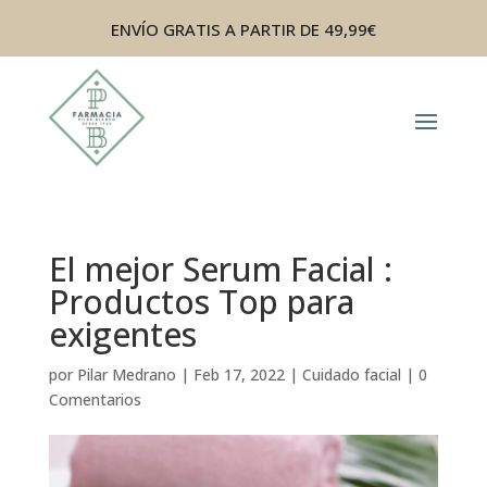
ENVÍO GRATIS A PARTIR DE 49,99€
El mejor Serum Facial :
Productos Top para
exigentes
por
Pilar Medrano
|
Feb 17, 2022
|
Cuidado facial
|
0
Comentarios