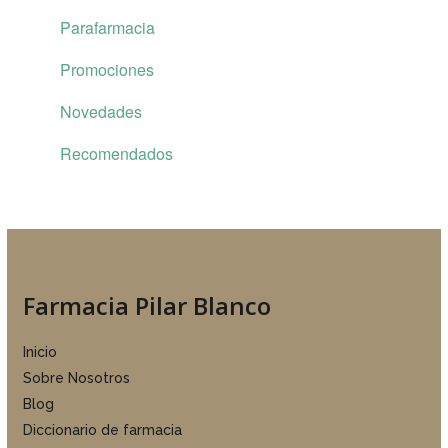
Parafarmacia
Promociones
Novedades
Recomendados
Farmacia Pilar Blanco
Inicio
Sobre Nosotros
Blog
Diccionario de farmacia